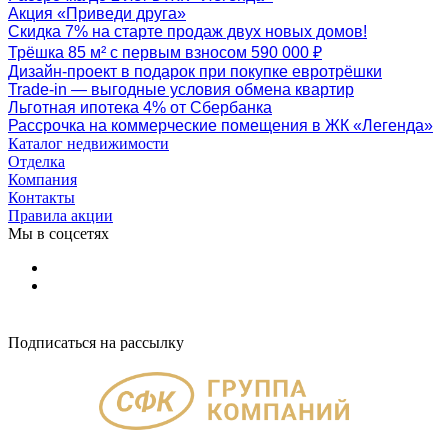
Акция «Приведи друга»
Скидка 7% на старте продаж двух новых домов!
Трёшка 85 м² с первым взносом 590 000 ₽
Дизайн-проект в подарок при покупке евротрёшки
Trade-in — выгодные условия обмена квартир
Льготная ипотека 4% от Сбербанка
Рассрочка на коммерческие помещения в ЖК «Легенда»
Каталог недвижимости
Отделка
Компания
Контакты
Правила акции
Мы в соцсетях
Подписаться на рассылку