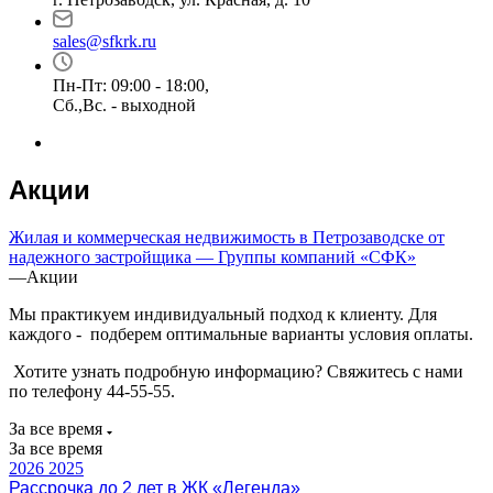
sales@sfkrk.ru
Пн-Пт: 09:00 - 18:00,
Сб.,Вс. - выходной
Акции
Жилая и коммерческая недвижимость в Петрозаводске от
надежного застройщика — Группы компаний «СФК»
—
Акции
Мы практикуем индивидуальный подход к клиенту. Для
каждого - подберем оптимальные варианты условия оплаты.
Хотите узнать подробную информацию? Свяжитесь с нами
по телефону 44-55-55.
За все время
За все время
2026
2025
Рассрочка до 2 лет в ЖК «Легенда»