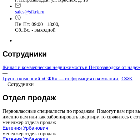
sales@sfkrk.ru
Пн-Пт: 09:00 - 18:00,
Сб.,Вс. - выходной
Сотрудники
Жилая и коммерческая недвижимость в Петрозаводске от над
—
Группа компаний «СФК» — информация о компании | СФК
—
Сотрудники
Отдел продаж
Первоклассные специалисты по продажам. Помогут вам при выб
именно вам или как забронировать квартиру, то свяжитесь с с
менеджер отдела продаж
Евгения Урбанович
менеджер отдела продаж
Евгения Урбанович