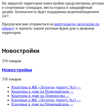
На закрытой территории новостройки предусмотрены детская
и спортивные площадки, места отдыха и ландшафтный
дизайн. Безопасность будет поддержана видеонаблюдением
24/7.
Предлагаем вам отправиться на
виртуальную экскурсию по
объекту
и оценить: каким уютным будем дом и дворовая
территория.
Новостройки
378 товаров
Новостройки
378 товаров
Квартиры в ЖК «Легенда» (корпус №1)
—
Квартиры в доме на Первомайском
—
Квартиры в доме на Ломоносова
—
Кладовые в ЖК «Легенда» (корпус №1)
—
Кладовые в доме на Первомайском
—