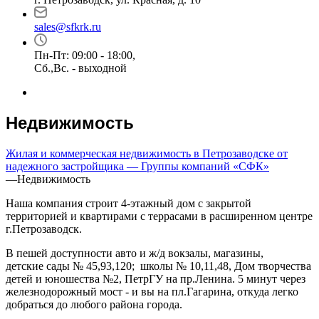
sales@sfkrk.ru
Пн-Пт: 09:00 - 18:00,
Сб.,Вс. - выходной
Недвижимость
Жилая и коммерческая недвижимость в Петрозаводске от
надежного застройщика — Группы компаний «СФК»
—
Недвижимость
Наша компания строит 4-этажный дом с закрытой
территорией и квартирами с террасами в расширенном центре
г.Петрозаводск.
В пешей доступности авто и ж/д вокзалы, магазины,
детские сады № 45,93,120; школы № 10,11,48, Дом творчества
детей и юношества №2, ПетрГУ на пр.Ленина. 5 минут через
железнодорожный мост - и вы на пл.Гагарина, откуда легко
добраться до любого района города.