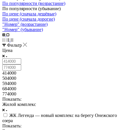
По популярности (возрастание)
По популярности (убывание)
По цене (сначала дешёвые)
По цене (сначала дорогие)
"Номер" (возрастание)
"Номер" (убывание)
Фильтр
Цена
414000
504000
594000
684000
774000
Показать:
Жилой комплекс
ЖК Легенда — новый комплекс на берегу Онежского
озера
Показать: