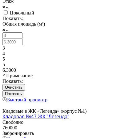
Этаж
Цокольный
Показать:
Общая площадь (м²)
3
4
5
5
6.3000
?
Примечание
Показать:
Очистить
Быстрый просмотр
Кладовые в ЖК «Легенда» (корпус №1)
Кладовая №47 ЖК "Легенда"
Свободно
760000
Забронировать