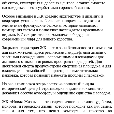
объектов, культурных и деловых центров, а также сможете
наслаждаться всеми удобствами городской жизни.
Особое внимание в ЖК уделено архитектуре и дизайну: в
квартирах установлены большие панорамные лоджии и
элегантные французские балконы, которые наполняют
помещения светом и позволяют наслаждаться красивыми
видами. В 7 секции жилого комплекса оборудован
современный лифт для вашего удобства.
Закрытая территория ЖК — это зона безопасности и комфорта
для всех жителей. Здесь реализован ландшафтный дизайн с
зелёными насаждениями, современными площадками для
активного отдыха и игровых пространств для детей. Для
любителей спорта предусмотрена спортивная площадка, а для
владельцев автомобилей — просторная вместительная
парковка, которая позволит избежать проблем с парковкой.
Из окон комплекса открывается живописный вид на
исторический центр Петрозаводска и здание вокзала, что
добавляет особую атмосферу и ощущение единства с городом.
ЖК «Новая Жизнь» — это гармоничное сочетание удобства,
природы и городской жизни, которое подходит как для семей,
так и для тех, кто ценит комфорт и качество во