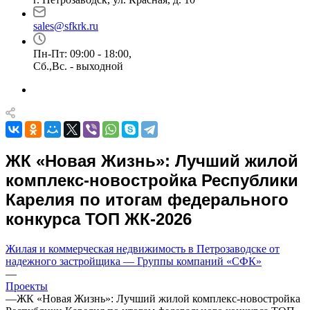
sales@sfkrk.ru
Пн-Пт: 09:00 - 18:00,
Сб.,Вс. - выходной
ЖК «Новая Жизнь»: Лучший жилой
комплекс-новостройка Республики
Карелия по итогам федерального
конкурса ТОП ЖК-2026
Жилая и коммерческая недвижимость в Петрозаводске от
надежного застройщика — Группы компаний «СФК»
—
Проекты
—
ЖК «Новая Жизнь»: Лучший жилой комплекс-новостройка