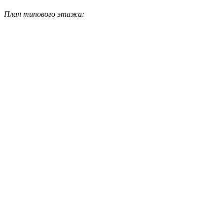
План типового этажа: