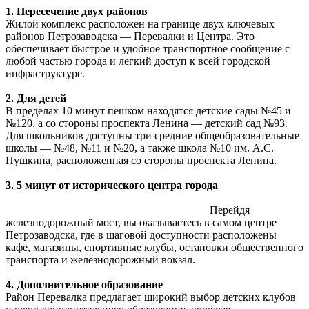
1.
Пересечение
двух районов
Жилой комплекс расположен на границе двух ключевых
районов Петрозаводска — Перевалки и Центра. Это
обеспечивает быстрое и удобное транспортное сообщение с
любой частью города и легкий доступ к всей городской
инфраструктуре.
2.
Для детей
В пределах 10 минут пешком находятся детские сады №45 и
№120, а со стороны проспекта Ленина — детский сад №93.
Для школьников доступны три средние общеобразовательные
школы — №48, №11 и №20, а также школа №10 им. А.С.
Пушкина, расположенная со стороны проспекта Ленина.
3.
5 минут от исторического центра города
Перейдя
железнодорожный мост, вы оказываетесь в самом центре
Петрозаводска, где в шаговой доступности расположены
кафе, магазины, спортивные клубы, остановки общественного
транспорта и железнодорожный вокзал.
4.
Дополнительное образование
Район Перевалка предлагает широкий выбор детских клубов