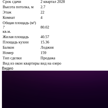
Срок сдачи
2 квартал 2028
Высота потолка, м
2.7
Этаж
22
Комнат
4
Общая площадь (м²)
?
80.02
кв.м.
Жилая площадь
40.57
Площадь кухни
15.36
Балкон
Лоджия
Номер
159
Тип сделки
Продажа
Вид из окон квартиры
вид на озеро
Видео