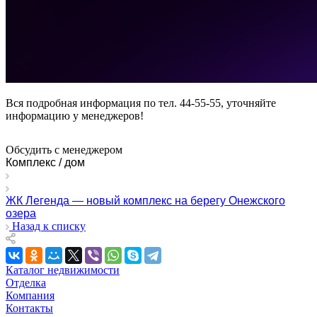
Вся подробная информация по тел. 44-55-55, уточняйте
информацию у менеджеров!
Обсудить с менеджером
Комплекс / дом
ЖК Легенда — новый комплекс на берегу Онежского
озера
Назад к списку
Каталог недвижимости
Отделка
Компания
Контакты