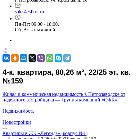
sales@sfkrk.ru
Пн-Пт: 09:00 - 18:00,
Сб.,Вс. - выходной
4-к. квартира, 80,26 м², 22/25 эт. кв.
№159
Жилая и коммерческая недвижимость в Петрозаводске от
надежного застройщика — Группы компаний «СФК»
—
Недвижимость
—
Новостройки
—
Квартиры в ЖК «Легенда» (корпус №1)
—
4-к. квартира, 80,26 м², 22/25 эт. кв. №159