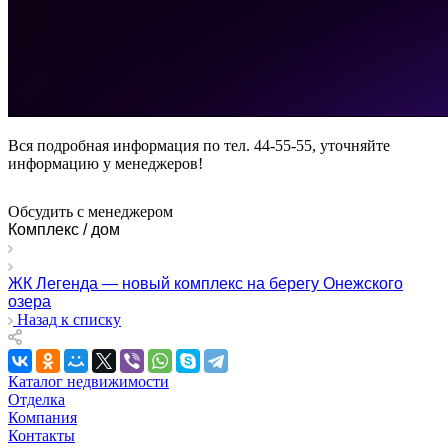
Вся подробная информация по тел. 44-55-55, уточняйте
информацию у менеджеров!
Обсудить с менеджером
Комплекс / дом
ЖК Легенда — новый комплекс на берегу Онежского
озера
Назад к списку
Каталог недвижимости
Отделка
Компания
Контакты