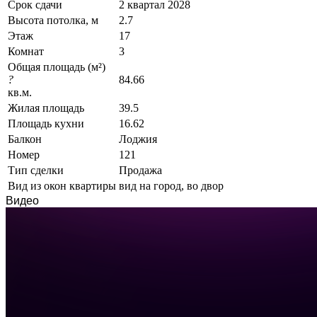
Срок сдачи
2 квартал 2028
Высота потолка, м
2.7
Этаж
17
Комнат
3
Общая площадь (м²)
?
84.66
кв.м.
Жилая площадь
39.5
Площадь кухни
16.62
Балкон
Лоджия
Номер
121
Тип сделки
Продажа
Вид из окон квартиры
вид на город, во двор
Видео