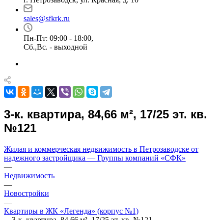
sales@sfkrk.ru
Пн-Пт: 09:00 - 18:00,
Сб.,Вс. - выходной
3-к. квартира, 84,66 м², 17/25 эт. кв.
№121
Жилая и коммерческая недвижимость в Петрозаводске от
надежного застройщика — Группы компаний «СФК»
—
Недвижимость
—
Новостройки
—
Квартиры в ЖК «Легенда» (корпус №1)
—
3-к. квартира, 84,66 м², 17/25 эт. кв. №121