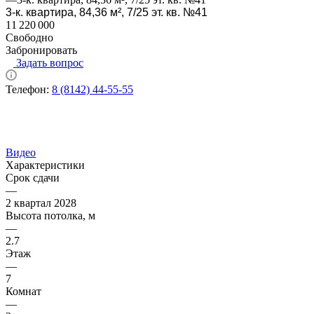
3-к. квартира, 84,36 м², 7/25 эт. кв. №41
11 220 000
Свободно
Забронировать
Задать вопрос
Телефон:
8 (8142) 44-55-55
Видео
Характеристики
Срок сдачи
—
2 квартал 2028
Высота потолка, м
—
2.7
Этаж
—
7
Комнат
—