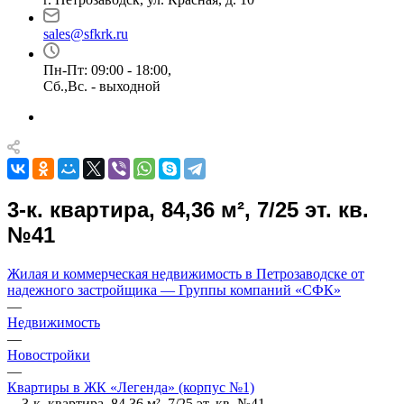
sales@sfkrk.ru
Пн-Пт: 09:00 - 18:00,
Сб.,Вс. - выходной
3-к. квартира, 84,36 м², 7/25 эт. кв.
№41
Жилая и коммерческая недвижимость в Петрозаводске от
надежного застройщика — Группы компаний «СФК»
—
Недвижимость
—
Новостройки
—
Квартиры в ЖК «Легенда» (корпус №1)
—
3-к. квартира, 84,36 м², 7/25 эт. кв. №41