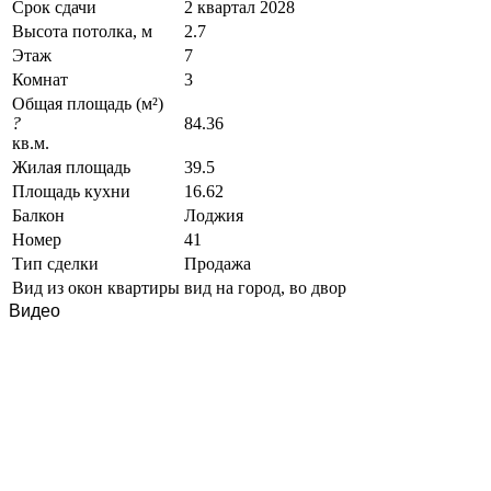
Срок сдачи
2 квартал 2028
Высота потолка, м
2.7
Этаж
7
Комнат
3
Общая площадь (м²)
?
84.36
кв.м.
Жилая площадь
39.5
Площадь кухни
16.62
Балкон
Лоджия
Номер
41
Тип сделки
Продажа
Вид из окон квартиры
вид на город, во двор
Видео