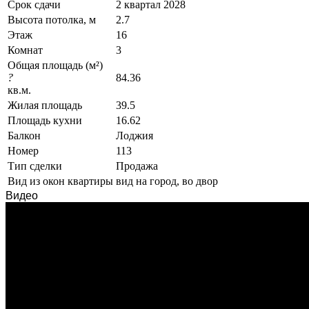
Срок сдачи
2 квартал 2028
Высота потолка, м
2.7
Этаж
16
Комнат
3
Общая площадь (м²)
?
84.36
кв.м.
Жилая площадь
39.5
Площадь кухни
16.62
Балкон
Лоджия
Номер
113
Тип сделки
Продажа
Вид из окон квартиры
вид на город, во двор
Видео