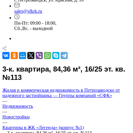
sales@sfkrk.ru
Пн-Пт: 09:00 - 18:00,
Сб.,Вс. - выходной
3-к. квартира, 84,36 м², 16/25 эт. кв.
№113
Жилая и коммерческая недвижимость в Петрозаводске от
надежного застройщика — Группы компаний «СФК»
—
Недвижимость
—
Новостройки
—
Квартиры в ЖК «Легенда» (корпус №1)
—
3-к. квартира, 84,36 м², 16/25 эт. кв. №113