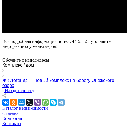
Вся подробная информация по тел. 44-55-55, уточняйте
информацию у менеджеров!
Обсудить с менеджером
Комплекс / дом
ЖК Легенда — новый комплекс на берегу Онежского
озера
Назад к списку
Каталог недвижимости
Отделка
Компания
Контакты