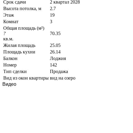
Срок сдачи
2 квартал 2028
Высота потолка, м
2.7
Этаж
19
Комнат
3
Общая площадь (м²)
?
70.35
кв.м.
Жилая площадь
25.05
Площадь кухни
26.14
Балкон
Лоджия
Номер
142
Тип сделки
Продажа
Вид из окон квартиры
вид на озеро
Видео