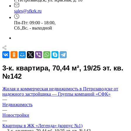
sales@sfkrk.ru
Пн-Пт: 09:00 - 18:00,
Сб.,Вс. - выходной
3-к. квартира, 70,44 м², 19/25 эт. кв.
№142
Жилая и коммерческая недвижимость в Петрозаводске от
надежного застройщика — Группы компаний «СФК»
—
Недвижимость
—
Новостройки
—
Квартиры в ЖК «Легенда» (корпус №1)
—
3-к. квартира, 70,44 м², 19/25 эт. кв. №142