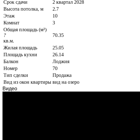
Срок сдачи
2 квартал 2028
Высота потолка, м
2.7
Этаж
10
Комнат
3
Общая площадь (м²)
?
70.35
кв.м.
Жилая площадь
25.05
Площадь кухни
26.14
Балкон
Лоджия
Номер
70
Тип сделки
Продажа
Вид из окон квартиры
вид на озеро
Видео