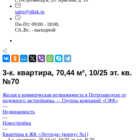
sales@sfkrk.ru
Пн-Пт: 09:00 - 18:00,
Сб.,Вс. - выходной
3-к. квартира, 70,44 м², 10/25 эт. кв.
№70
Жилая и коммерческая недвижимость в Петрозаводске от
надежного застройщика — Группы компаний «СФК»
—
Недвижимость
—
Новостройки
—
Квартиры в ЖК «Легенда» (корпус №1)
—
3-к. квартира, 70,44 м², 10/25 эт. кв. №70