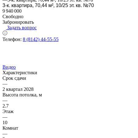
3-к. квартира, 70,44 м², 10/25 эт. кв. №70
9 940 000
Свободно
Забронировать
Задать вопрос
Телефон:
8 (8142) 44-55-55
Видео
Характеристики
Срок сдачи
—
2 квартал 2028
Высота потолка, м
—
2.7
Этаж
—
10
Комнат
—