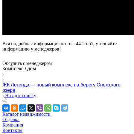
Вся подробная информация по тел. 44-55-55, уточняйте
информацию у менеджеров!
Обсудить с менеджером
Комплекс / дом
ЖК Легенда — новый комплекс на берегу Онежского
озера
Назад к списку
Каталог недвижимости
Отделка
Компания
Контакты