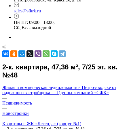
sales@sfkrk.ru
Пн-Пт: 09:00 - 18:00,
Сб.,Вс. - выходной
2-к. квартира, 47,36 м², 7/25 эт. кв.
№48
Жилая и коммерческая недвижимость в Петрозаводске от
надежного застройщика — Группы компаний «СФК»
—
Недвижимость
—
Новостройки
—
Квартиры в ЖК «Легенда» (корпус №1)
—
2-к. квартира, 47,36 м², 7/25 эт. кв. №48