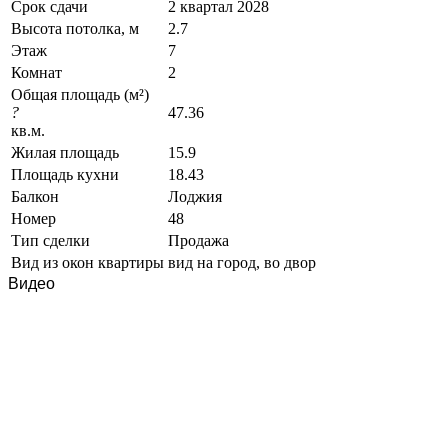
Срок сдачи
2 квартал 2028
Высота потолка, м
2.7
Этаж
7
Комнат
2
Общая площадь (м²)
?
47.36
кв.м.
Жилая площадь
15.9
Площадь кухни
18.43
Балкон
Лоджия
Номер
48
Тип сделки
Продажа
Вид из окон квартиры
вид на город, во двор
Видео