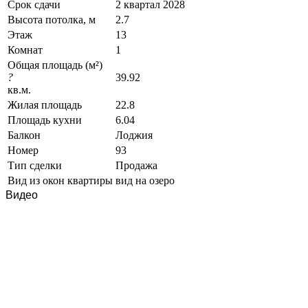
Срок сдачи
2 квартал 2028
Высота потолка, м
2.7
Этаж
13
Комнат
1
Общая площадь (м²)
?
39.92
кв.м.
Жилая площадь
22.8
Площадь кухни
6.04
Балкон
Лоджия
Номер
93
Тип сделки
Продажа
Вид из окон квартиры
вид на озеро
Видео