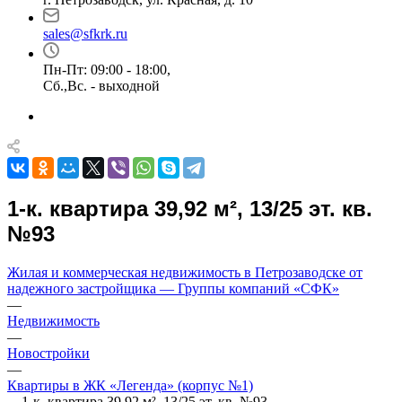
sales@sfkrk.ru
Пн-Пт: 09:00 - 18:00,
Сб.,Вс. - выходной
1-к. квартира 39,92 м², 13/25 эт. кв.
№93
Жилая и коммерческая недвижимость в Петрозаводске от
надежного застройщика — Группы компаний «СФК»
—
Недвижимость
—
Новостройки
—
Квартиры в ЖК «Легенда» (корпус №1)
—
1-к. квартира 39,92 м², 13/25 эт. кв. №93