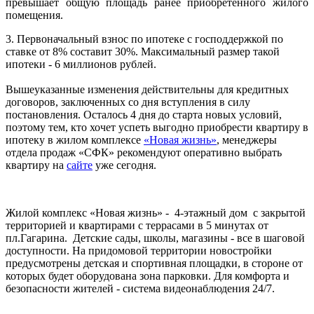
превышает общую площадь ранее приобретенного жилого
помещения.
3. Первоначальный взнос по ипотеке с господдержкой по
ставке от 8% составит 30%. Максимальный размер такой
ипотеки - 6 миллионов рублей.
Вышеуказанные изменения действительны для кредитных
договоров, заключенных со дня вступления в силу
постановления. Осталось 4 дня до старта новых условий,
поэтому тем, кто хочет успеть выгодно приобрести квартиру в
ипотеку в жилом комплексе
«Новая жизнь»
, менеджеры
отдела продаж «СФК» рекомендуют оперативно выбрать
квартиру на
сайте
уже сегодня.
Жилой комплекс «Новая жизнь» - 4-этажный дом с закрытой
территорией и квартирами с террасами в 5 минутах от
пл.Гагарина. Детские сады, школы, магазины - все в шаговой
доступности. На придомовой территории новостройки
предусмотрены детская и спортивная площадки, в стороне от
которых будет оборудована зона парковки. Для комфорта и
безопасности жителей - система видеонаблюдения 24/7.