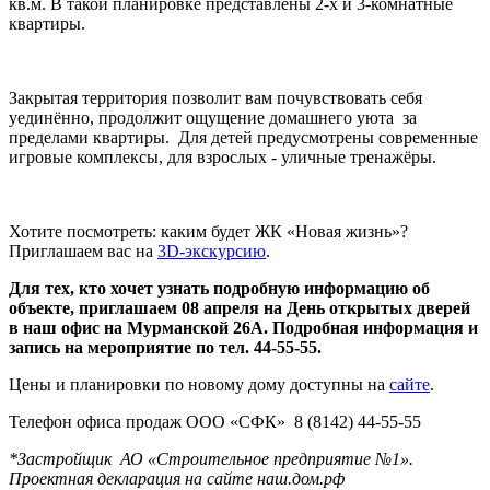
кв.м. В такой планировке представлены 2-х и 3-комнатные
квартиры.
Закрытая территория позволит вам почувствовать себя
уединённо, продолжит ощущение домашнего уюта за
пределами квартиры. Для детей предусмотрены современные
игровые комплексы, для взрослых - уличные тренажёры.
Хотите посмотреть: каким будет ЖК «Новая жизнь»?
Приглашаем вас на
3D-экскурсию
.
Д
ля тех, кто хочет узнать подробную информацию об
объекте, приглашаем 08 апреля на День открытых дверей
в наш офис на Мурманской 26А. Подробная информация и
запись на мероприятие по тел. 44-55-55.
Цены и планировки по новому дому доступны на
сайте
.
Телефон офиса продаж ООО «СФК» 8 (8142) 44-55-55
*Застройщик АО «Строительное предприятие №1».
Проектная декларация на сайте наш.дом.рф