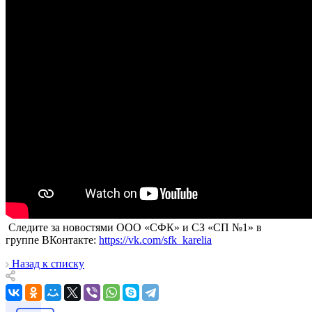
Следите за новостями ООО «СФК» и СЗ «СП №1» в
группе ВКонтакте:
https://vk.com/sfk_karelia
Назад к списку