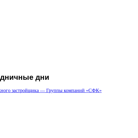
здничные дни
ежного застройщика — Группы компаний «СФК»