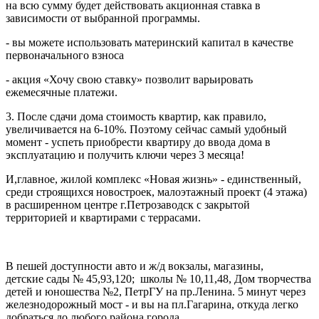
на всю сумму будет действовать акционная ставка в
зависимости от выбранной программы.
- вы можете использовать материнский капитал в качестве
первоначального взноса
- акция «Хочу свою ставку» позволит варьировать
ежемесячные платежи.
3. После сдачи дома стоимость квартир, как правило,
увеличивается на 6-10%. Поэтому сейчас самый удобный
момент - успеть приобрести квартиру до ввода дома в
эксплуатацию и получить ключи через 3 месяца!
И,главное, жилой комплекс «Новая жизнь» - единственный,
среди строящихся новостроек, малоэтажный проект (4 этажа)
в расширенном центре г.Петрозаводск с закрытой
территорией и квартирами с террасами.
В пешей доступности авто и ж/д вокзалы, магазины,
детские сады № 45,93,120; школы № 10,11,48, Дом творчества
детей и юношества №2, ПетрГУ на пр.Ленина. 5 минут через
железнодорожный мост - и вы на пл.Гагарина, откуда легко
добраться до любого района города.