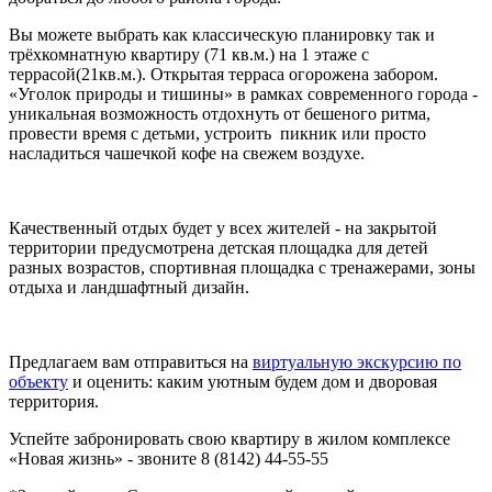
Вы можете выбрать как классическую планировку так и
трёхкомнатную квартиру (71 кв.м.) на 1 этаже с
террасой(21кв.м.). Открытая терраса огорожена забором.
«Уголок природы и тишины» в рамках современного города -
уникальная возможность отдохнуть от бешеного ритма,
провести время с детьми, устроить пикник или просто
насладиться чашечкой кофе на свежем воздухе.
Качественный отдых будет у всех жителей - на закрытой
территории предусмотрена детская площадка для детей
разных возрастов, спортивная площадка с тренажерами, зоны
отдыха и ландшафтный дизайн.
Предлагаем вам отправиться на
виртуальную экскурсию по
объекту
и оценить: каким уютным будем дом и дворовая
территория.
Успейте забронировать свою квартиру в жилом комплексе
«Новая жизнь» - звоните 8 (8142) 44-55-55