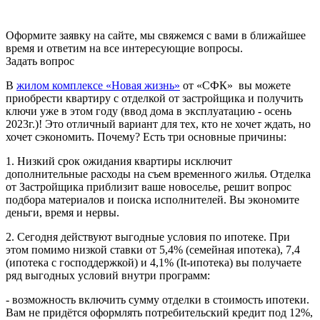
Оформите заявку на сайте, мы свяжемся с вами в ближайшее
время и ответим на все интересующие вопросы.
Задать вопрос
В
жилом комплексе «Новая жизнь»
от «СФК» вы можете
приобрести квартиру с отделкой от застройщика и получить
ключи уже в этом году (ввод дома в эксплуатацию - осень
2023г.)! Это отличный вариант для тех, кто не хочет ждать, но
хочет сэкономить. Почему? Есть три основные причины:
1. Низкий срок ожидания квартиры исключит
дополнительные расходы на съем временного жилья. Отделка
от Застройщика приблизит ваше новоселье, решит вопрос
подбора материалов и поиска исполнителей. Вы экономите
деньги, время и нервы.
2. Сегодня действуют выгодные условия по ипотеке. При
этом помимо низкой ставки от 5,4% (семейная ипотека), 7,4
(ипотека с господдержкой) и 4,1% (It-ипотека) вы получаете
ряд выгодных условий внутри программ:
- возможность включить сумму отделки в стоимость ипотеки.
Вам не придётся оформлять потребительский кредит под 12%,