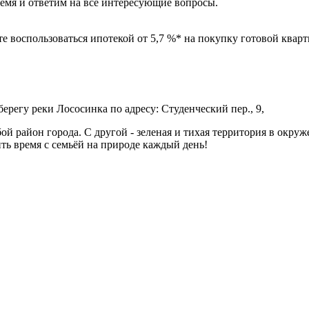
ремя и ответим на все интересующие вопросы.
е воспользоваться ипотекой от 5,7 %* на покупку готовой кварти
регу реки Лососинка по адресу: Студенческий пер., 9,
ой район города. С другой - зеленая и тихая территория в окру
ить время с семьёй на природе каждый день!