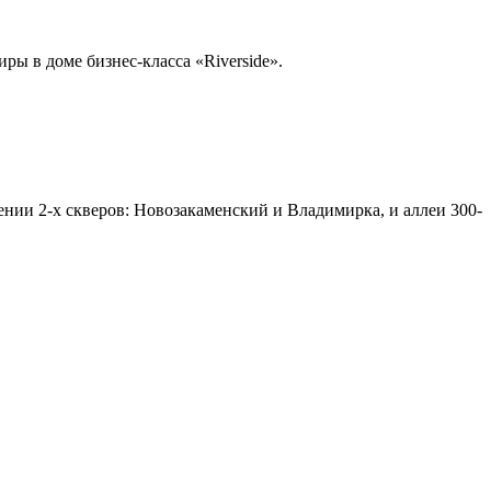
ры в доме бизнес-класса «Riverside».
жении 2-х скверов: Новозакаменский и Владимирка, и аллеи 300-