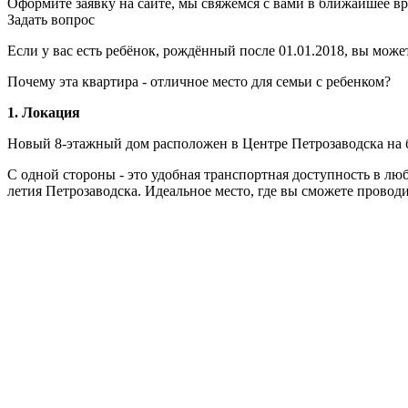
Оформите заявку на сайте, мы свяжемся с вами в ближайшее в
Задать вопрос
Если у вас есть ребёнок, рождённый после 01.01.2018, вы может
Почему эта квартира - отличное место для семьи с ребенком?
1. Локация
Новый 8-этажный дом расположен в Центре Петрозаводска на бе
С одной стороны - это удобная транспортная доступность в люб
летия Петрозаводска. Идеальное место, где вы сможете провод