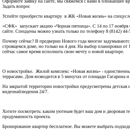
Оформите заявку на сайте, мы свяжемся с вами в ближайшее в
Задать вопрос
Успейте приобрести квартиру в ЖК «Новая жизнь» на спецусл
«СФК» запускает акцию «Черная пятница». С 14 по 17 ноября
сайте. Спеццены можно узнать только по телефону 8 (8142) 44-
Почему сейчас? В предверии Нового года многие задумываются:
строящемся доме, но только на 4 дня. На выбор планировки от 
сейчас самое время исполнить свою мечту о новой квартире.
О новостройке. Жилой комплекс «Новая жизнь» - единственный
террасами. Дом возводится в 5 минутах от площади Гагарина и ц
На закрытой территории новостройки предусмотрены детская и 
видеонаблюдения 24/7.
Хотите посмотреть: каким уютным будет ваш дом и дворовая те
продуманность проекта.
Бронирование квартир бесплатное. Вы можете выбрать подход