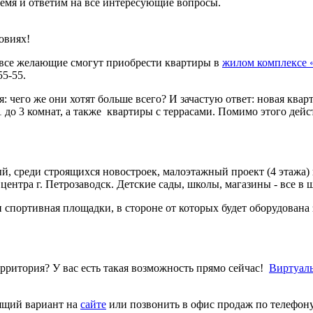
ремя и ответим на все интересующие вопросы.
овиях!
 все желающие смогут приобрести квартиры в
жилом комплексе 
55-55.
 чего же они хотят больше всего? И зачастую ответ: новая ква
1 до 3 комнат, а также квартиры с террасами. Помимо этого дейс
, среди строящихся новостроек, малоэтажный проект (4 этажа) 
ентра г. Петрозаводск. Детские сады, школы, магазины - все в ш
спортивная площадки, в стороне от которых будет оборудована 
рритория? У вас есть такая возможность прямо сейчас!
Виртуаль
ящий вариант на
сайте
или позвонить в офис продаж по телефону