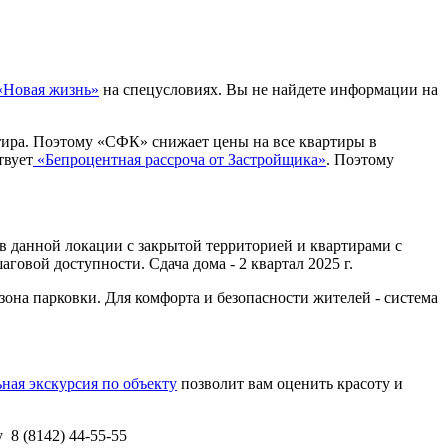
«Новая жизнь»
на спецусловиях. Вы не найдете информации на
ртира. Поэтому «СФК» снижает цены на все квартиры в
твует
«Бепроцентная рассроча от Застройщика»
. Поэтому
в данной локации с закрытой территорией и квартирами с
аговой доступности. Сдача дома - 2 квартал 2025 г.
зона парковки. Для комфорта и безопасности жителей - система
ная экскурсия по объекту
позволит вам оценить красоту и
 8 (8142) 44-55-55