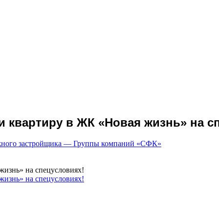
и квартиру в ЖК «Новая жизнь» на с
ежного застройщика — Группы компаний «СФК»
жизнь» на спецусловиях!